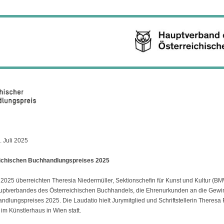
. Juli 2025
eichischen Buchhandlungspreises 2025
i 2025 überreichten Theresia Niedermüller, Sektionschefin für Kunst und Kultur 
auptverbandes des Österreichischen Buchhandels, die Ehrenurkunden an die Gewi
ndlungspreises 2025. Die Laudatio hielt Jurymitglied und Schriftstellerin Theresa
 im Künstlerhaus in Wien statt.