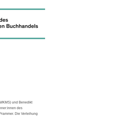
(BMWKMS) und Benedikt
nner:innen des
 Prammer. Die Verleihung