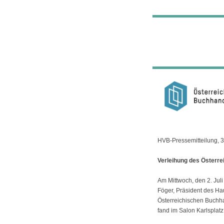
HVB-Pressemitteilung, 3
Verleihung des Österr
Am Mittwoch, den 2. Jul
Föger, Präsident des H
Österreichischen Buchha
fand im Salon Karlsplatz