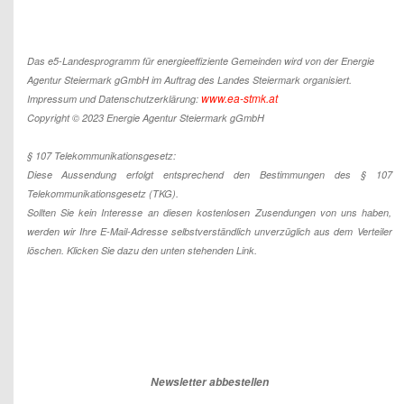
Das e5-Landesprogramm für energieeffiziente Gemeinden wird von der Energie
Agentur Steiermark gGmbH im Auftrag des Landes Steiermark organisiert.
www.ea-stmk.at
Impressum und Datenschutzerklärung:
Copyright © 2023 Energie Agentur Steiermark gGmbH
§ 107 Telekommunikationsgesetz:
Diese Aussendung erfolgt entsprechend den Bestimmungen des § 107
Telekommunikationsgesetz (TKG).
Sollten Sie kein Interesse an diesen kostenlosen Zusendungen von uns haben,
werden wir Ihre E-Mail-Adresse selbstverständlich unverzüglich aus dem Verteiler
löschen. Klicken Sie dazu den unten stehenden Link.
Newsletter abbestellen