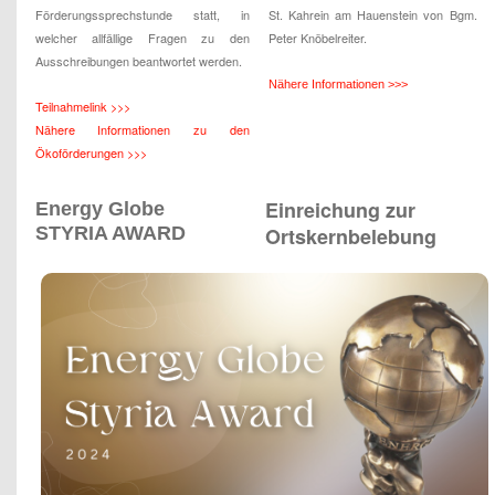
Förderungssprechstunde statt, in
St. Kahrein am Hauenstein von Bgm.
welcher allfällige Fragen zu den
Peter Knöbelreiter.
Ausschreibungen beantwortet werden.
Nähere Informationen >>>
Teilnahmelink >>>
Nähere Informationen zu den
Ökoförderungen >>>
Einreichung zur
Energy Globe
STYRIA AWARD
Ortskernbelebung