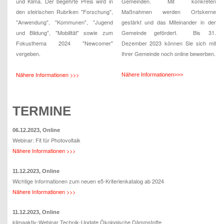
und Klima. Der begehrte Preis wird in
Gemeinden. Mit konkreten
den steirischen Rubriken "Forschung",
Maßnahmen werden Ortskerne
"Anwendung", "Kommunen", "Jugend
gestärkt und das Miteinander in der
und Bildung", "Mobilität" sowie zum
Gemeinde gefördert. Bis 31.
Fokusthema 2024 "Newcomer"
Dezember 2023 können Sie sich mit
vergeben.
Ihrer Gemeinde noch online bewerben.
Nähere Informationen >>>
Nähere Informationen>>>
TERMINE
06.12.2023, Online
Webinar: Fit für Photovoltaik
Nähere Informationen >>>
11.12.2023, Online
Wichtige Informationen zum neuen e5-Kriterienkatalog ab 2024
Nähere Informationen >>>
11.12.2023, Online
klimaaktiv-Webinar Technik-Update Ökologische Dämmstoffe