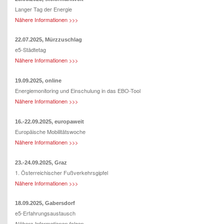
Langer Tag der Energie
Nähere Informationen >>>
22.07.2025, Mürzzuschlag
e5-Städtetag
Nähere Informationen >>>
19.09.2025, online
Energiemonitoring und Einschulung in das EBO-Tool
Nähere Informationen >>>
16.-22.09.2025, europaweit
Europäische Mobilitätswoche
Nähere Informationen >>>
23.-24.09.2025, Graz
1. Österreichischer Fußverkehrsgipfel
Nähere Informationen >>>
18.09.2025, Gabersdorf
e5-Erfahrungsaustausch
Nähere Informationen folgen