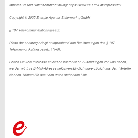
Impressum und Datenschutzerklärung: https://www.ea-stmk.at/impressum/
Copyright © 2025 Energie Agentur Steiermark gGmbH
§ 107 Telekommunikationsgesetz:
Diese Aussendung erfolgt entsprechend den Bestimmungen des § 107
Telekommunikationsgesetz (TKG).
Sollten Sie kein Interesse an diesen kostenlosen Zusendungen von uns haben,
werden wir Ihre E-Mail-Adresse selbstverständlich unverzüglich aus dem Verteiler
löschen. Klicken Sie dazu den unten stehenden Link.