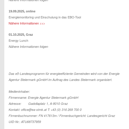
19.09.2025, online
Energiemonitoring und Einschulung in das EBO-Tool
Nähere Informationen >>>
01.10.2025, Graz
Energy Lunch
Nähere Informationen folgen
Das e5-Landesprogramm für energieeffiziente Gemeinden wird von der Energie
Agentur Steiermark gGmbH im Auftrag des Landes Steiermark organisiert.
Medieninhaber:
Firmenname: Energie Agentur Steiermark gGmbH
Adresse: Gadollaplatz 1, A-8010 Graz
Kontakt: office@ea-stmk.at T:
+43 (0) 316 269 700 0
Firmenbuchnummer: FN 417613m / Firmenbuchgericht: Landesgericht Graz
UID-Nr.: ATU68737959