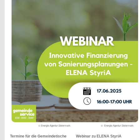
© Energie Agentur Steiermark
© Energie Agentur Steiermark
Termine für die Gemeindetische
Webinar zu ELENA StyriA