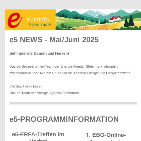
e5 NEWS - Mai/Juni 2025
Sehr geehrte Damen und Herren!
Das e5-Betreuer:innen-Team der Energie Agentur Steiermark informiert
zweimonatlich über Aktuelles rund um die Themen Energie und Energieeffizienz.
Viel Spaß beim Lesen!
Das e5-Team der Energie Agentur Steiermark
e5-PROGRAMMINFORMATION
1. EBO-Online-
e5-ERFA-Treffen im