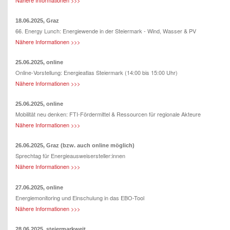
Nähere Informationen >>>
18.06.2025, Graz
66. Energy Lunch
: Energiewende in der Steiermark - Wind, Wasser & PV
Nähere Informationen >>>
25.06.2025, online
Online-Vorstellung: Energieatlas Steiermark (14:00 bis 15:00 Uhr)
Nähere Informationen >>>
25.06.2025, online
Mobilität neu denken: FTI-Fördermittel & Ressourcen für regionale Akteure
Nähere Informationen >>>
26.06.2025, Graz (bzw. auch online möglich)
Sprechtag für Energieausweisersteller:innen
Nähere Informationen >>>
27.06.2025, online
Energiemonitoring und Einschulung in das EBO-Tool
Nähere Informationen >>>
28.06.2025, steiermarkweit