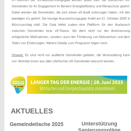
Gemeinden für ihr Engagement im Bereich Energieeffizienz und Klimaschutz geehrt.
Dabei werden die Gemeinden, die sich einem e5-Audit unterzogen haben, mit den
jeweiligen e's geehrt. Die heurige Auszeichnungsgala findet am 21. Oktober 2025 in
Mürzzuschlag statt. Die Gala bietet zudem eine Plattform für den Austausch
zwischen Gemeinden bzw. e5-Teams. Sie dient nicht nur der Anerkennung
erfolgreicher Maßnahmen, sondern auch der Förderung von Netzwerken und dem
Teilen von Erfahrungen. Nähere Details zum Programm folgen noch.
Hinweis:
Es sind nicht nur auditierte Gemeinden geladen, die Veranstaltung kann
von Vertreter:innen aus allen steirischen e5-Gemeinden besucht werden.
AKTUELLES
Gemeindetische 2025
Unterstützung
Sanierungspläne