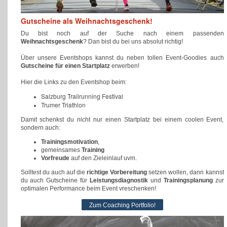
Gutscheine als Weihnachtsgeschenk!
Du bist noch auf der Suche nach einem passenden
Weihnachtsgeschenk
? Dan bist du bei uns absolut richtig!
Über unsere Eventshops kannst du neben tollen Event-Goodies auch
Gutscheine für einen Startplatz
erwerben!
Hier die Links zu den Eventshop beim:
Salzburg Trailrunning Festival
Trumer Triathlon
Damit schenkst du nicht nur einen Startplatz bei einem coolen Event,
sondern auch:
Trainingsmotivation
,
gemeinsames
Training
Vorfreude
auf den Zieleinlauf uvm.
Solltest du auch auf die
richtige Vorbereitung
setzen wollen, dann kannst
du auch Gutscheine für
Leistungsdiagnostik
und
Trainingsplanung
zur
optimalen Performance beim Event vreschenken!
Zum Coaching Portfolio!