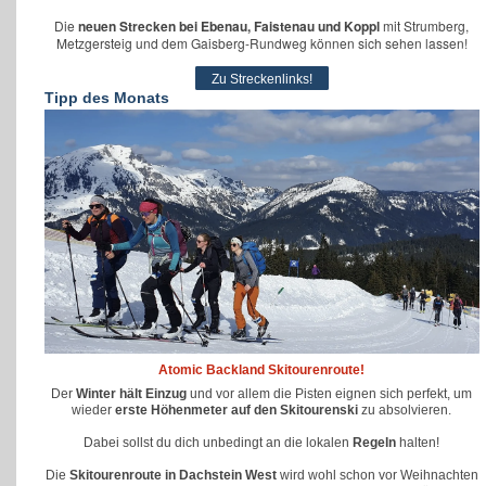
Die
neuen Strecken bei Ebenau, Faistenau und Koppl
mit Strumberg,
Metzgersteig und dem Gaisberg-Rundweg können sich sehen lassen!
Zu Streckenlinks!
Tipp
des Monats
Atomic Backland Skitourenroute!
Der
Winter hält Einzug
und vor allem die Pisten eignen sich perfekt, um
wieder
erste Höhenmeter auf den Skitourenski
zu absolvieren.
Dabei sollst du dich unbedingt an die lokalen
Regeln
halten!
Die
Skitourenroute
in Dachstein West
wird wohl schon vor Weihnachten