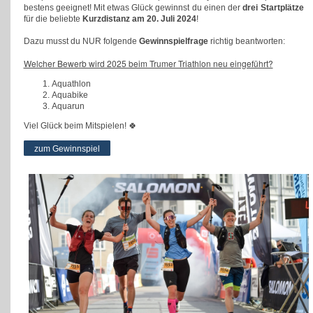
bestens geeignet! Mit etwas Glück gewinnst du einen der
drei Startplätze
für die beliebte
Kurzdistanz am 20. Juli 2024
!
Dazu musst du NUR folgende
Gewinnspielfrage
richtig beantworten:
Welcher Bewerb wird 2025 beim Trumer Triathlon neu eingeführt?
Aquathlon
Aquabike
Aquarun
Viel Glück beim Mitspielen! 🍀
zum Gewinnspiel