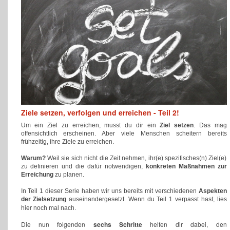
Ziele setzen, verfolgen und erreichen - Teil 2!
Um ein Ziel zu erreichen, musst du dir ein
Ziel setzen
. Das mag
offensichtlich erscheinen. Aber viele Menschen scheitern bereits
frühzeitig, ihre Ziele zu erreichen.
Warum?
Weil sie sich nicht die Zeit nehmen, ihr(e) spezifisches(n) Ziel(e)
zu definieren und die dafür notwendigen,
konkreten Maßnahmen zur
Erreichung
zu planen.
In Teil 1 dieser Serie haben wir uns bereits mit verschiedenen
Aspekten
der Zielsetzung
auseinandergesetzt. Wenn du Teil 1 verpasst hast, lies
hier
noch mal nach.
Die nun folgenden
sechs Schritte
helfen dir dabei, den