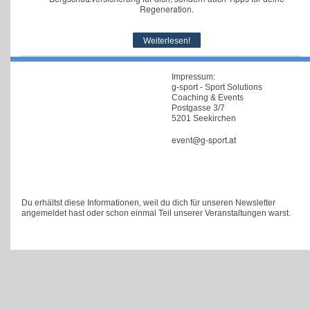
Regeneration.
Weiterlesen!
Impressum:
g-sport - Sport Solutions
Coaching & Events
Postgasse 3/7
5201 Seekirchen
event@g-sport.at
Du erhältst diese Informationen, weil du dich für unseren Newsletter
angemeldet hast oder schon einmal Teil unserer Veranstaltungen warst.